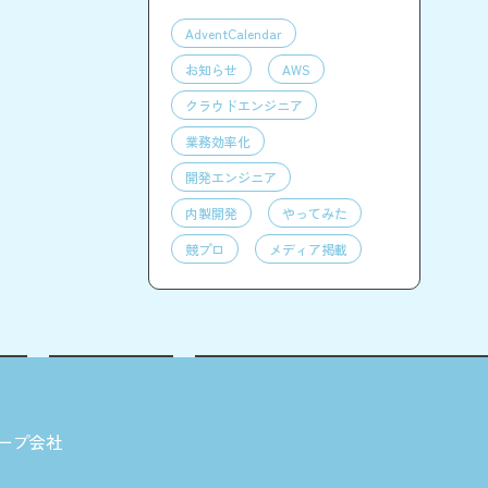
AdventCalendar
お知らせ
AWS
クラウドエンジニア
業務効率化
開発エンジニア
内製開発
やってみた
競プロ
メディア掲載
ープ会社