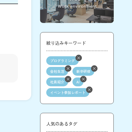
絞り込みキーワード
プログラミング
会社生活
新卒研修
社員紹介
AI
イベント参加レポート
人気のあるタグ