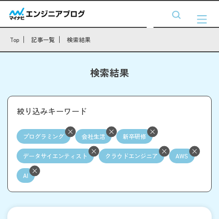
Top
記事一覧
検索結果
検索結果
絞り込みキーワード
プログラミング
会社生活
新卒研修
データサイエンティスト
クラウドエンジニア
AWS
AI