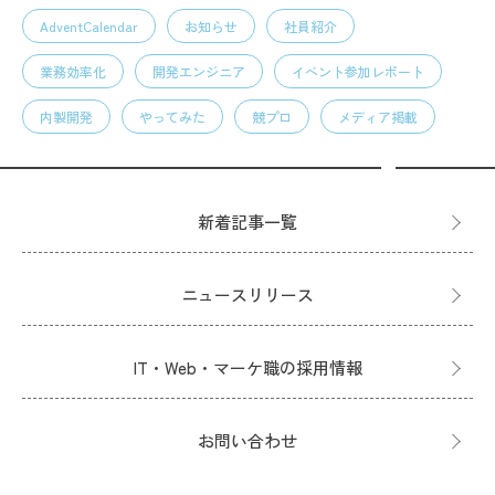
AdventCalendar
お知らせ
社員紹介
業務効率化
開発エンジニア
イベント参加レポート
内製開発
やってみた
競プロ
メディア掲載
新着記事一覧
ニュースリリース
IT・Web・マーケ職の採用情報
お問い合わせ