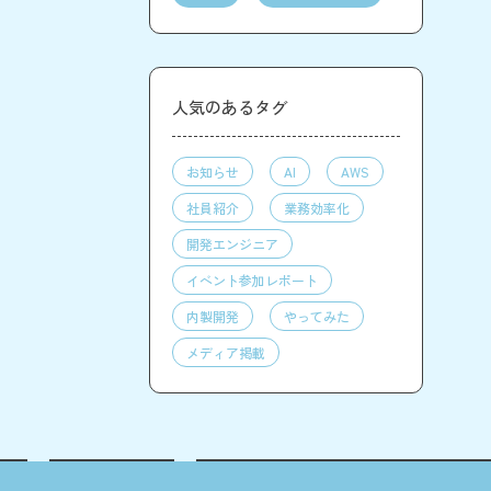
人気のあるタグ
お知らせ
AI
AWS
社員紹介
業務効率化
開発エンジニア
イベント参加レポート
内製開発
やってみた
メディア掲載