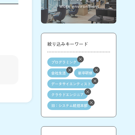
絞り込みキーワード
プログラミング
会社生活
新卒研修
データサイエンティスト
クラウドエンジニア
旧：システム統括本部