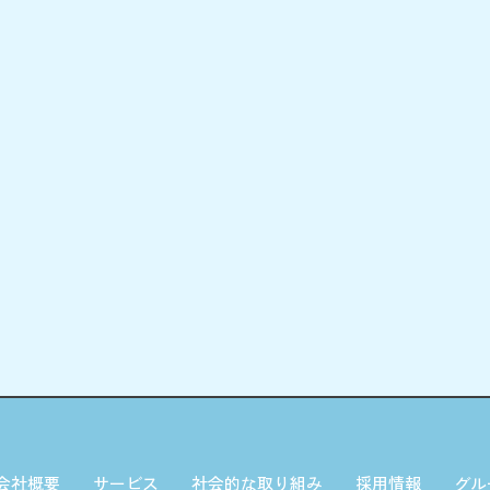
会社概要
サービス
社会的な取り組み
採用情報
グル