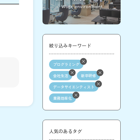
絞り込みキーワード
プログラミング
会社生活
新卒研修
データサイエンティスト
業務効率化
人気のあるタグ