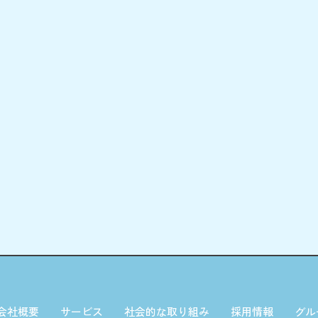
会社概要
サービス
社会的な取り組み
採用情報
グル