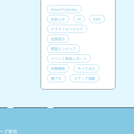
AdventCalendar
お知らせ
AI
AWS
クラウドエンジニア
社員紹介
開発エンジニア
イベント参加レポート
内製開発
やってみた
競プロ
メディア掲載
ープ会社