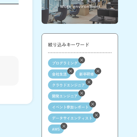
絞り込みキーワード
プログラミング
会社生活
新卒研修
クラウドエンジニア
開発エンジニア
イベント参加レポート
データサイエンティスト
AWS