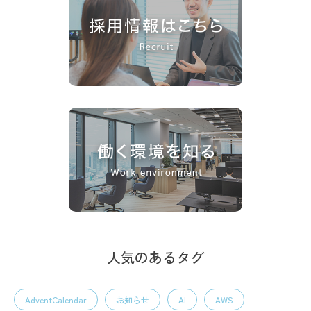
人気のあるタグ
AdventCalendar
お知らせ
AI
AWS