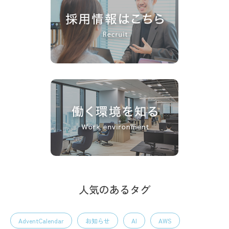
人気のあるタグ
AdventCalendar
お知らせ
AI
AWS