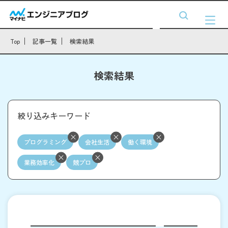
Top
記事一覧
検索結果
検索結果
絞り込みキーワード
プログラミング
会社生活
働く環境
業務効率化
競プロ