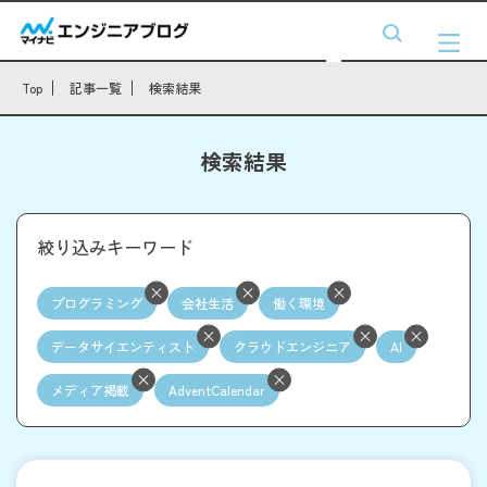
Top
記事一覧
検索結果
検索結果
絞り込みキーワード
プログラミング
会社生活
働く環境
データサイエンティスト
クラウドエンジニア
AI
メディア掲載
AdventCalendar