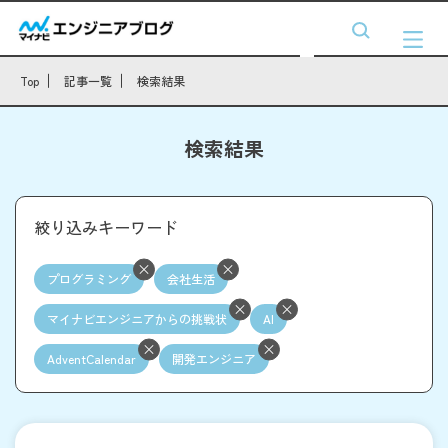
Top
記事一覧
検索結果
検索結果
絞り込みキーワード
プログラミング
会社生活
マイナビエンジニアからの挑戦状
AI
AdventCalendar
開発エンジニア