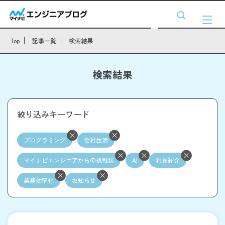
Top
記事一覧
検索結果
検索結果
絞り込みキーワード
プログラミング
会社生活
マイナビエンジニアからの挑戦状
AI
社員紹介
業務効率化
お知らせ