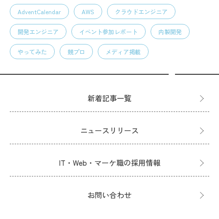
AdventCalendar
AWS
クラウドエンジニア
開発エンジニア
イベント参加レポート
内製開発
やってみた
競プロ
メディア掲載
新着記事一覧
ニュースリリース
IT・Web・マーケ職の採用情報
お問い合わせ