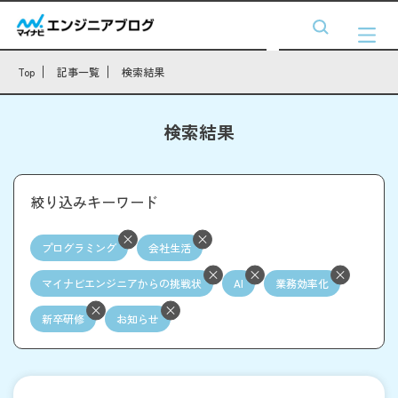
Top
記事一覧
検索結果
検索結果
絞り込みキーワード
プログラミング
会社生活
マイナビエンジニアからの挑戦状
AI
業務効率化
新卒研修
お知らせ