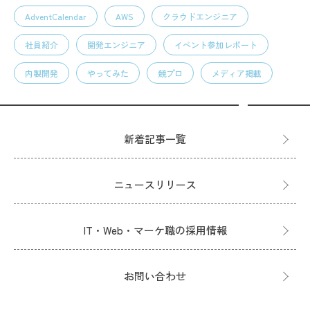
AdventCalendar
AWS
クラウドエンジニア
社員紹介
開発エンジニア
イベント参加レポート
内製開発
やってみた
競プロ
メディア掲載
新着記事一覧
ニュースリリース
IT・Web・マーケ職の採用情報
お問い合わせ