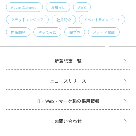
AdventCalendar
お知らせ
AWS
クラウドエンジニア
社員紹介
イベント参加レポート
内製開発
やってみた
競プロ
メディア掲載
新着記事一覧
ニュースリリース
IT・Web・マーケ職の採用情報
お問い合わせ