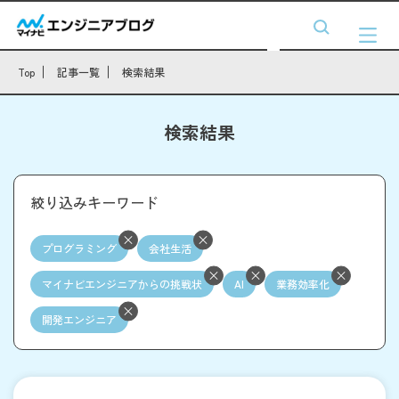
Top
記事一覧
検索結果
検索結果
絞り込みキーワード
プログラミング
会社生活
マイナビエンジニアからの挑戦状
AI
業務効率化
開発エンジニア