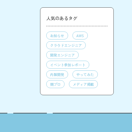
人気のあるタグ
お知らせ
AWS
クラウドエンジニア
開発エンジニア
イベント参加レポート
内製開発
やってみた
競プロ
メディア掲載