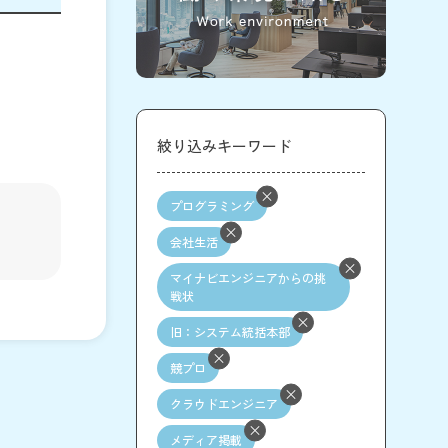
絞り込みキーワード
プログラミング
会社生活
マイナビエンジニアからの挑
戦状
旧：システム統括本部
競プロ
クラウドエンジニア
メディア掲載