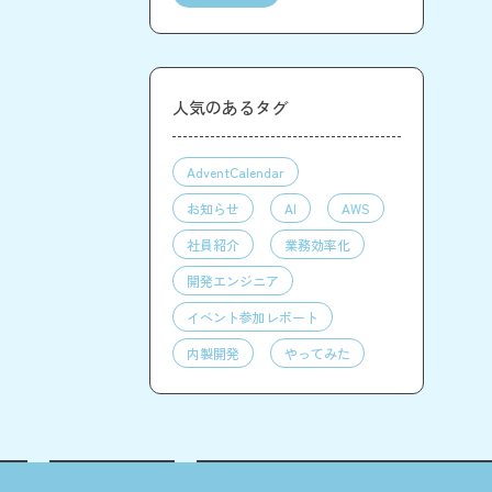
人気のあるタグ
AdventCalendar
お知らせ
AI
AWS
社員紹介
業務効率化
開発エンジニア
イベント参加レポート
内製開発
やってみた