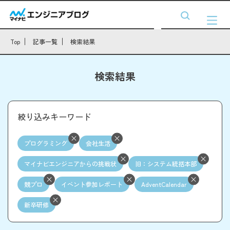
Top
記事一覧
検索結果
検索結果
絞り込みキーワード
プログラミング
会社生活
マイナビエンジニアからの挑戦状
旧：システム統括本部
競プロ
イベント参加レポート
AdventCalendar
新卒研修