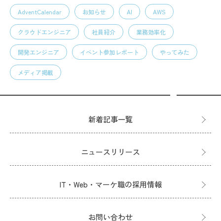
AdventCalendar
お知らせ
AI
AWS
クラウドエンジニア
社員紹介
業務効率化
開発エンジニア
イベント参加レポート
やってみた
メディア掲載
新着記事一覧
ニュースリリース
IT・Web・マーケ職の採用情報
お問い合わせ