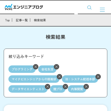
Top
記事一覧
検索結果
検索結果
絞り込みキーワード
プログラミング
会社生活
マイナビエンジニアからの挑戦状
旧：システム統括本部
データサイエンティスト
競プロ
内製開発