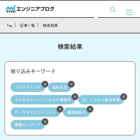
Top
記事一覧
検索結果
検索結果
絞り込みキーワード
プログラミング
会社生活
マイナビエンジニアからの挑戦状
旧：システム統括本部
データサイエンティスト
業務効率化
開発エンジニア