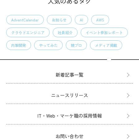
人気のあるタグ
AdventCalendar
お知らせ
AI
AWS
クラウドエンジニア
社員紹介
イベント参加レポート
内製開発
やってみた
競プロ
メディア掲載
新着記事一覧
ニュースリリース
IT・Web・マーケ職の採用情報
お問い合わせ