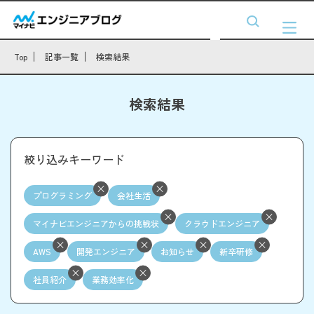
Top
記事一覧
検索結果
検索結果
絞り込みキーワード
プログラミング
会社生活
マイナビエンジニアからの挑戦状
クラウドエンジニア
AWS
開発エンジニア
お知らせ
新卒研修
社員紹介
業務効率化