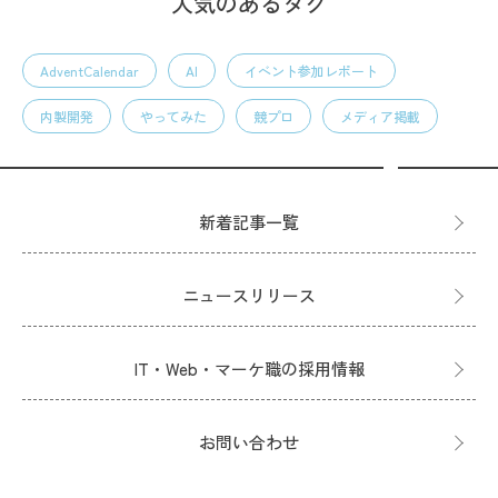
人気のあるタグ
AdventCalendar
AI
イベント参加レポート
内製開発
やってみた
競プロ
メディア掲載
新着記事一覧
ニュースリリース
IT・Web・マーケ職の採用情報
お問い合わせ