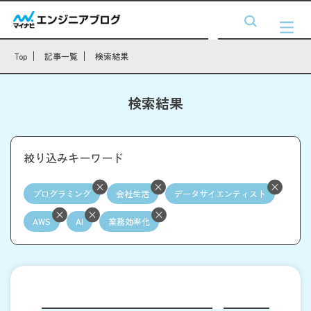
Top
記事一覧
検索結果
検索結果
絞り込みキーワード
プログラミング
会社生活
データサイエンティスト
AWS
AI
業務効率化