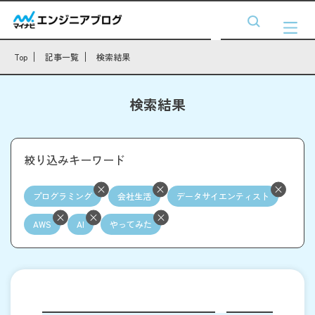
Top
記事一覧
検索結果
検索結果
絞り込みキーワード
プログラミング
会社生活
データサイエンティスト
AWS
AI
やってみた