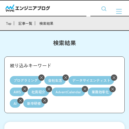
Top
記事一覧
検索結果
検索結果
絞り込みキーワード
プログラミング
会社生活
データサイエンティスト
AWS
社員紹介
AdventCalendar
業務効率化
AI
新卒研修