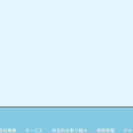
会社概要
サービス
社会的な取り組み
採用情報
グル