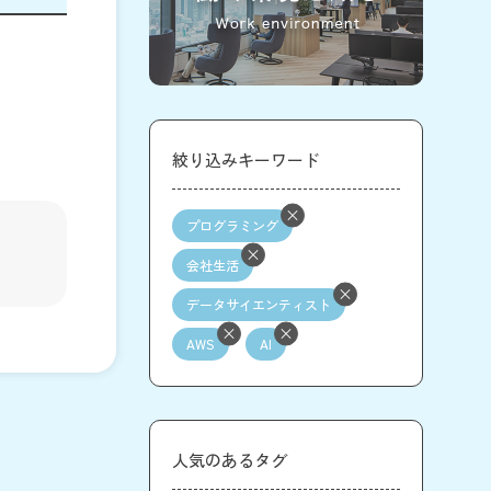
絞り込みキーワード
プログラミング
会社生活
データサイエンティスト
AWS
AI
人気のあるタグ