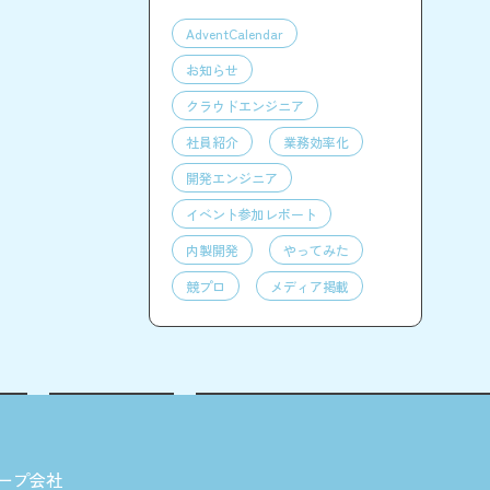
AdventCalendar
お知らせ
クラウドエンジニア
社員紹介
業務効率化
開発エンジニア
イベント参加レポート
内製開発
やってみた
競プロ
メディア掲載
ープ会社