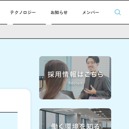
テクノロジー
お知らせ
メンバー