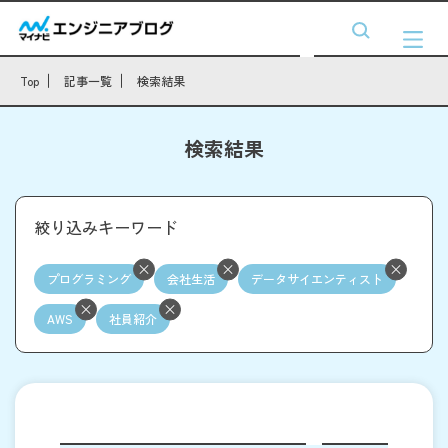
Top
記事一覧
検索結果
検索結果
絞り込みキーワード
プログラミング
会社生活
データサイエンティスト
AWS
社員紹介