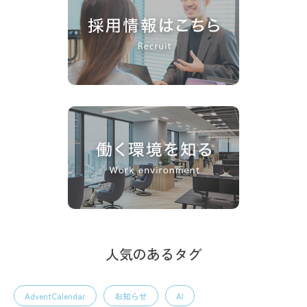
人気のあるタグ
AdventCalendar
お知らせ
AI