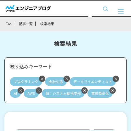
Top
記事一覧
検索結果
検索結果
絞り込みキーワード
プログラミング
会社生活
データサイエンティスト
AI
AWS
旧：システム統括本部
業務効率化