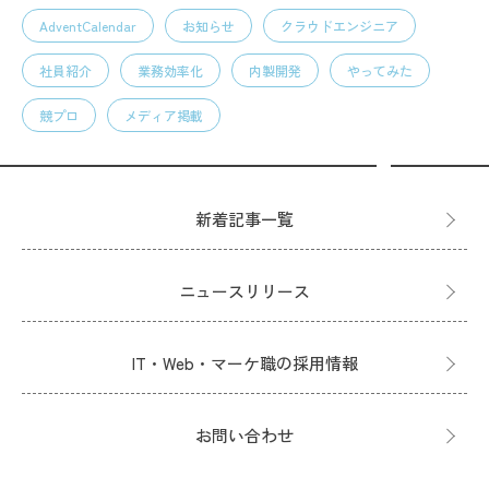
AdventCalendar
お知らせ
クラウドエンジニア
社員紹介
業務効率化
内製開発
やってみた
競プロ
メディア掲載
新着記事一覧
ニュースリリース
IT・Web・マーケ職の採用情報
お問い合わせ