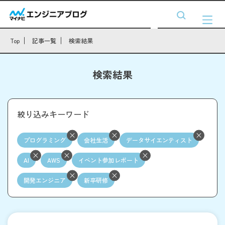
Top
記事一覧
検索結果
検索結果
絞り込みキーワード
プログラミング
会社生活
データサイエンティスト
AI
AWS
イベント参加レポート
開発エンジニア
新卒研修