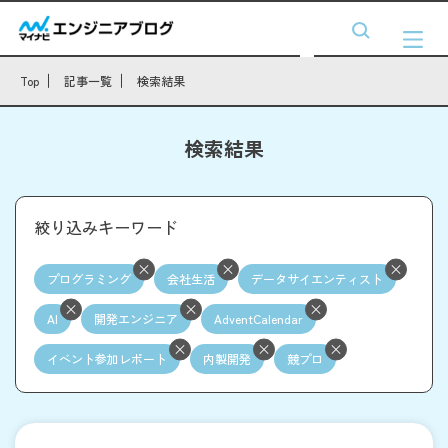
Top
記事一覧
検索結果
検索結果
絞り込みキーワード
プログラミング
会社生活
データサイエンティスト
AI
開発エンジニア
AdventCalendar
イベント参加レポート
内製開発
競プロ