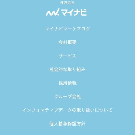
運営会社
マイナビマーケブログ
会社概要
サービス
社会的な取り組み
採用情報
グループ会社
インフォマティブデータの取り扱いについて
個人情報保護方針