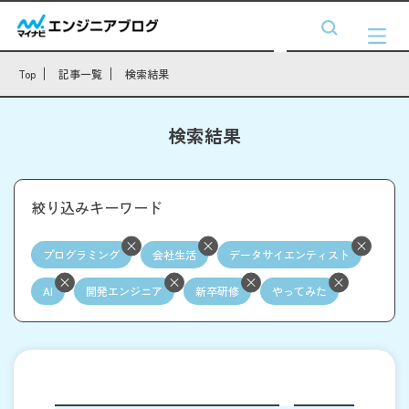
Top
記事一覧
検索結果
検索結果
絞り込みキーワード
プログラミング
会社生活
データサイエンティスト
AI
開発エンジニア
新卒研修
やってみた