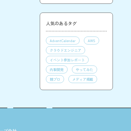
人気のあるタグ
AdventCalendar
AWS
クラウドエンジニア
イベント参加レポート
内製開発
やってみた
競プロ
メディア掲載
ープ会社