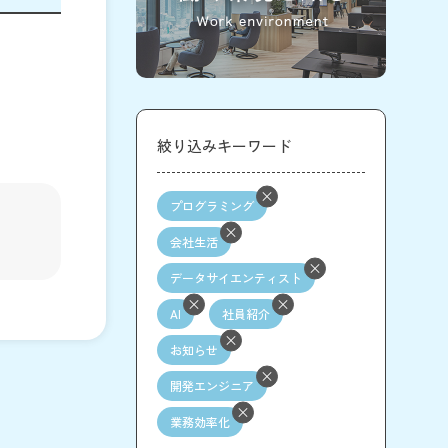
絞り込みキーワード
プログラミング
会社生活
データサイエンティスト
AI
社員紹介
お知らせ
開発エンジニア
業務効率化