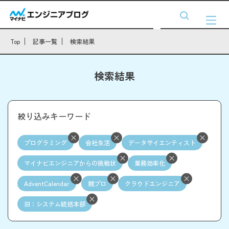
Top
記事一覧
検索結果
検索結果
絞り込みキーワード
プログラミング
会社生活
データサイエンティスト
マイナビエンジニアからの挑戦状
業務効率化
AdventCalendar
競プロ
クラウドエンジニア
旧：システム統括本部