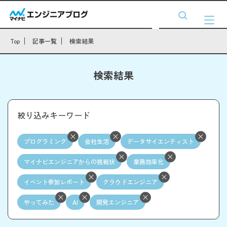
Top
記事一覧
検索結果
検索結果
絞り込みキーワード
プログラミング
会社生活
データサイエンティスト
マイナビエンジニアからの挑戦状
業務効率化
イベント参加レポート
クラウドエンジニア
やってみた
AI
開発エンジニア