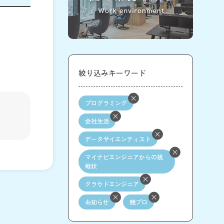
絞り込みキーワード
プログラミング
会社生活
データサイエンティスト
マイナビエンジニアからの挑
戦状
クラウドエンジニア
お知らせ
競プロ