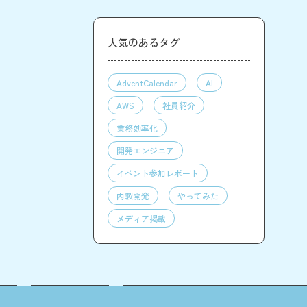
人気のあるタグ
AdventCalendar
AI
AWS
社員紹介
業務効率化
開発エンジニア
イベント参加レポート
内製開発
やってみた
メディア掲載