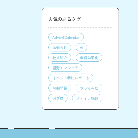
人気のあるタグ
AdventCalendar
お知らせ
AI
社員紹介
業務効率化
開発エンジニア
イベント参加レポート
内製開発
やってみた
競プロ
メディア掲載