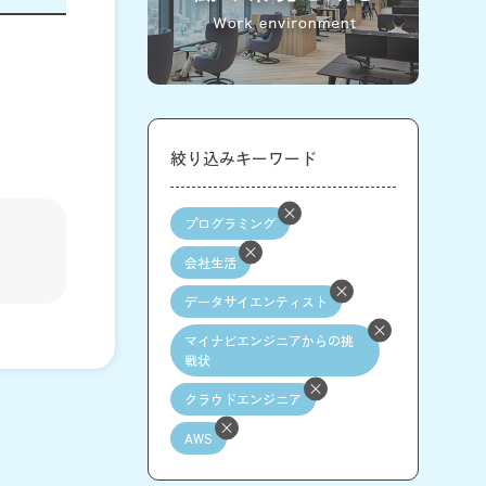
絞り込みキーワード
プログラミング
会社生活
データサイエンティスト
マイナビエンジニアからの挑
戦状
クラウドエンジニア
AWS