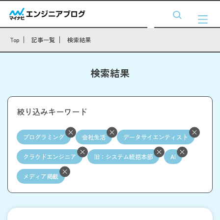
Top
記事一覧
検索結果
検索結果
絞り込みキーワード
プログラミング
会社生活
データサイエンティスト
クラウドエンジニア
旧：システム統括本部
AI
メディア掲載