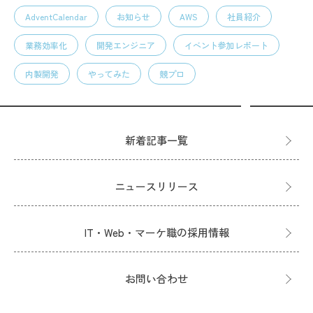
AdventCalendar
お知らせ
AWS
社員紹介
業務効率化
開発エンジニア
イベント参加レポート
内製開発
やってみた
競プロ
新着記事一覧
ニュースリリース
IT・Web・マーケ職の採用情報
お問い合わせ