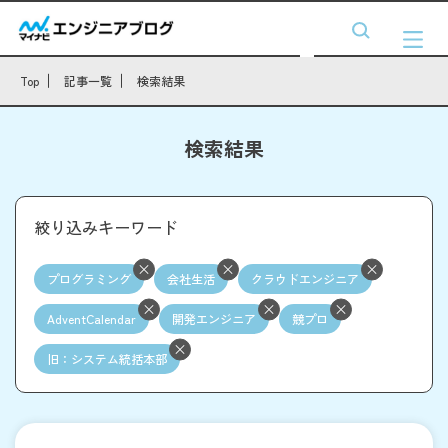
Top
記事一覧
検索結果
検索結果
絞り込みキーワード
プログラミング
会社生活
クラウドエンジニア
AdventCalendar
開発エンジニア
競プロ
旧：システム統括本部