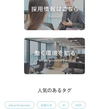
人気のあるタグ
AdventCalendar
お知らせ
AI
AWS