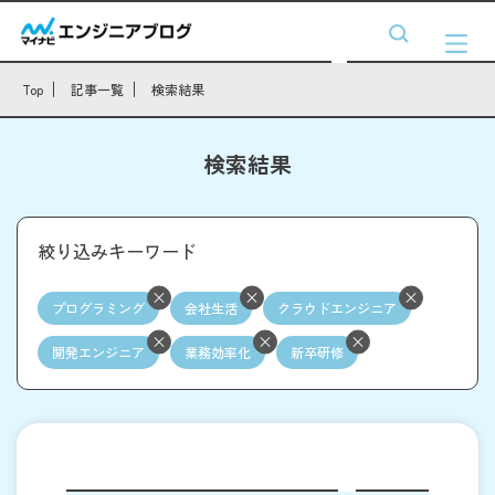
Top
記事一覧
検索結果
検索結果
絞り込みキーワード
プログラミング
会社生活
クラウドエンジニア
開発エンジニア
業務効率化
新卒研修