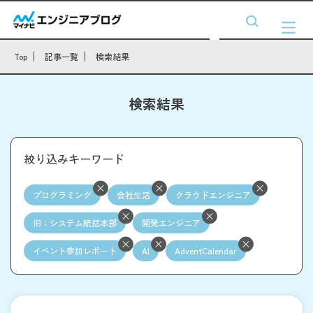
Top
記事一覧
検索結果
検索結果
絞り込みキーワード
プログラミング
会社生活
クラウドエンジニア
旧：システム統括本部
開発エンジニア
イベント参加レポート
AI
AdventCalendar