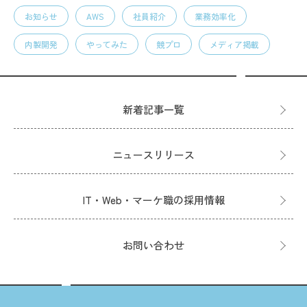
お知らせ
AWS
社員紹介
業務効率化
内製開発
やってみた
競プロ
メディア掲載
新着記事一覧
ニュースリリース
IT・Web・マーケ職の採用情報
お問い合わせ