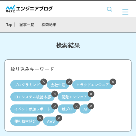
Top
記事一覧
検索結果
検索結果
絞り込みキーワード
プログラミング
会社生活
クラウドエンジニア
旧：システム統括本部
開発エンジニア
イベント参加レポート
競プロ
AI
便利技術紹介
AWS