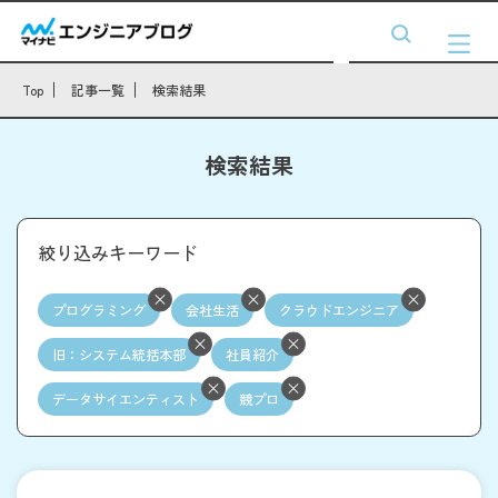
Top
記事一覧
検索結果
検索結果
絞り込みキーワード
プログラミング
会社生活
クラウドエンジニア
旧：システム統括本部
社員紹介
データサイエンティスト
競プロ