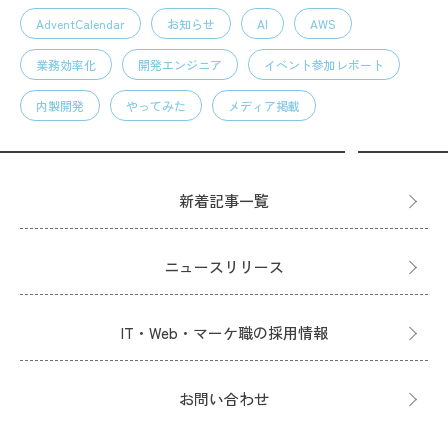
AdventCalendar
お知らせ
AI
AWS
業務効率化
開発エンジニア
イベント参加レポート
内製開発
やってみた
メディア掲載
新着記事一覧
ニュースリリース
IT・Web・マーケ職の採用情報
お問い合わせ