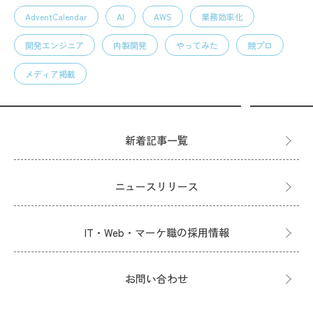
AdventCalendar
AI
AWS
業務効率化
開発エンジニア
内製開発
やってみた
競プロ
メディア掲載
新着記事一覧
ニュースリリース
IT・Web・マーケ職の採用情報
お問い合わせ