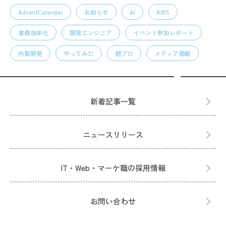
AdventCalendar
お知らせ
AI
AWS
業務効率化
開発エンジニア
イベント参加レポート
内製開発
やってみた
競プロ
メディア掲載
新着記事一覧
ニュースリリース
IT・Web・マーケ職の採用情報
お問い合わせ