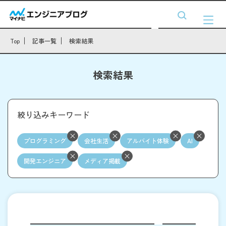
Top
記事一覧
検索結果
検索結果
絞り込みキーワード
プログラミング
会社生活
アルバイト体験
AI
開発エンジニア
メディア掲載