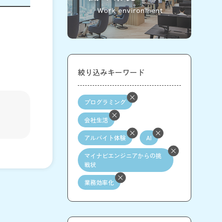
絞り込みキーワード
プログラミング
会社生活
アルバイト体験
AI
マイナビエンジニアからの挑
戦状
業務効率化