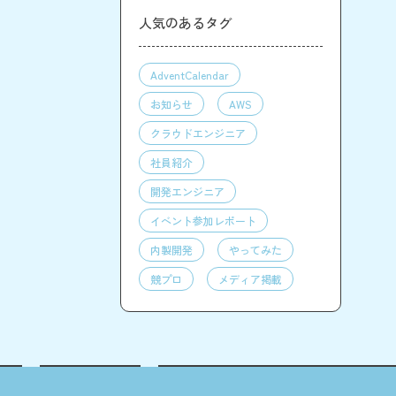
人気のあるタグ
AdventCalendar
お知らせ
AWS
クラウドエンジニア
社員紹介
開発エンジニア
イベント参加レポート
内製開発
やってみた
競プロ
メディア掲載