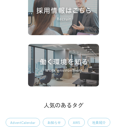
人気のあるタグ
AdventCalendar
お知らせ
AWS
社員紹介