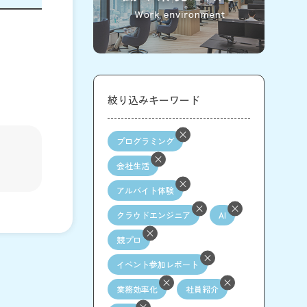
絞り込みキーワード
プログラミング
会社生活
アルバイト体験
クラウドエンジニア
AI
競プロ
イベント参加レポート
業務効率化
社員紹介