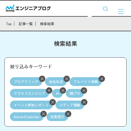
Top
記事一覧
検索結果
検索結果
絞り込みキーワード
プログラミング
会社生活
アルバイト体験
クラウドエンジニア
AI
競プロ
イベント参加レポート
メディア掲載
AdventCalendar
社員紹介