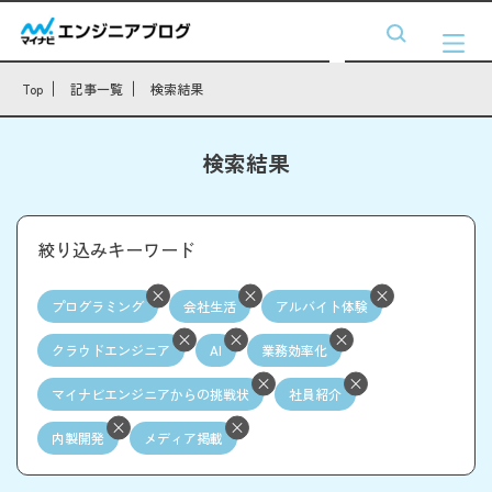
Top
記事一覧
検索結果
検索結果
絞り込みキーワード
プログラミング
会社生活
アルバイト体験
クラウドエンジニア
AI
業務効率化
マイナビエンジニアからの挑戦状
社員紹介
内製開発
メディア掲載