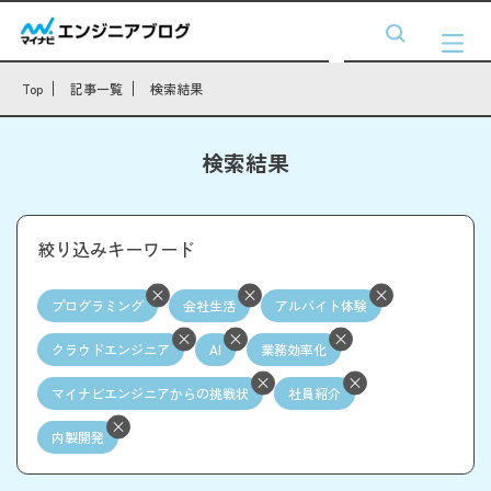
Top
記事一覧
検索結果
検索結果
絞り込みキーワード
プログラミング
会社生活
アルバイト体験
クラウドエンジニア
AI
業務効率化
マイナビエンジニアからの挑戦状
社員紹介
内製開発