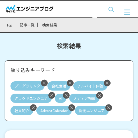
Top
記事一覧
検索結果
検索結果
絞り込みキーワード
プログラミング
会社生活
アルバイト体験
クラウドエンジニア
AI
メディア掲載
社員紹介
AdventCalendar
開発エンジニア