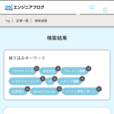
Top
記事一覧
検索結果
検索結果
絞り込みキーワード
プログラミング
会社生活
アルバイト体験
クラウドエンジニア
AI
メディア掲載
社員紹介
AdventCalendar
イベント参加レポート